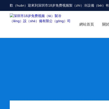
歡（huān）迎來到
深圳市18岁免费视频製（zhì）冷設備（bèi）
網站首頁
關