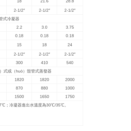
18
21.6
28.8
2-1/2″
2-1/2″
2-1/2″
管式冷凝器
2.2
3.0
3.75
0.18
0.18
0.18
15
18
24
2-1/2″
2-1/2″
2-1/2″
300
410
540
ǎn）式或（huò）殼管式蒸發器
1820
1820
2000
870
880
1000
1500
1650
1750
/7℃；冷凝器進出水溫度為30℃/35℃。