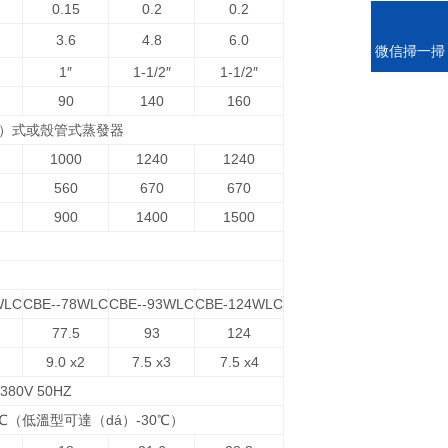
0.15
0.2
0.2
3.6
4.8
6.0
電話
微信掃一掃
1″
1-1/2″
1-1/2″
90
140
160
n）式或殼管式蒸發器
1000
1240
1240
560
670
670
900
1400
1500
WLC
CBE--78WLC
CBE--93WLC
CBE-124WLC
77.5
93
124
9.0 x2
7.5 x3
7.5 x4
380V 50HZ
20℃（低溫型可達（dá）-30℃）