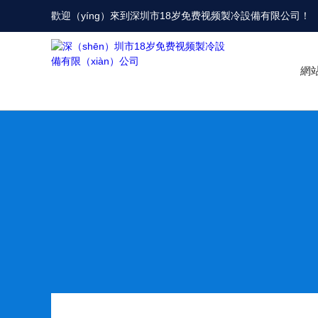
歡迎（yíng）來到
深圳市18岁免费视频製冷設備有限公司
！
網