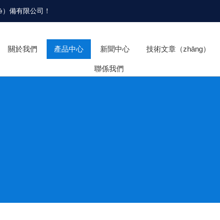
hè）備有限公司
！
關於我們
產品中心
新聞中心
技術文章（zhāng）
聯係我們