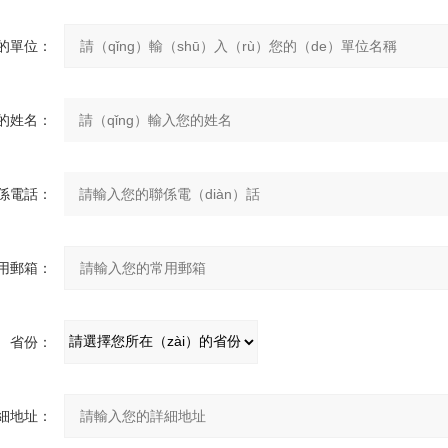
的單位：
的姓名：
係電話：
用郵箱：
省份：
細地址：