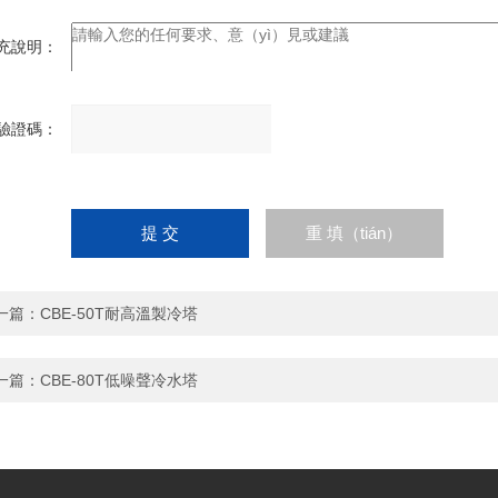
充說明：
驗證碼：
請
（qǐng）輸入（rù）計算結果
（填寫阿（ā）拉伯數字），
如：三加（jiā）四=7
一篇：
CBE-50T耐高溫製冷塔
一篇：
CBE-80T低噪聲冷水塔