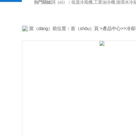
熱門關鍵詞（cí）：
低溫冷風機,工業油冷機,循環水冷卻
當（dāng）前位置：
首（shǒu）頁
>
產品中心
>>
冷卻