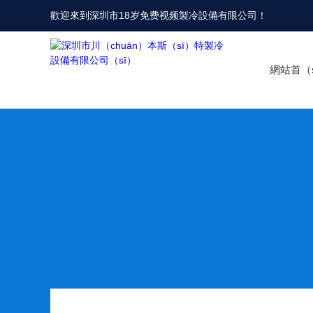
歡迎來到
深圳市18岁免费视频製冷設備有限公司
！
網站首（s