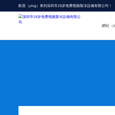
歡迎（yíng）來到
深圳市18岁免费视频製冷設備有限公司
！
網站（z