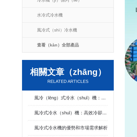
冷水機（jī）係列（liè）
水冷式冷水機
風冷式（shì）冷水機
查看（kàn）全部產品
相關文章（zhāng）
RELATED ARTICLES
風冷（lěng）式冷水（shuǐ）機：高效節能的工業（yè）冷卻解決方案
風冷式冷水（shuǐ）機：高效冷卻解決方案
風冷式冷水機的優勢和市場需求解析