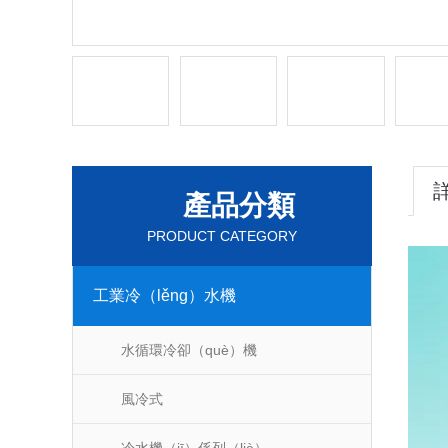
產品分類
PRODUCT CATEGORY
工業冷（lěng）水機
水循環冷卻（què）機
風冷式