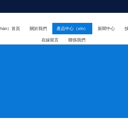
hàn）首頁
關於我們
產品中心（xīn）
新聞中心
在線留言
聯係我們