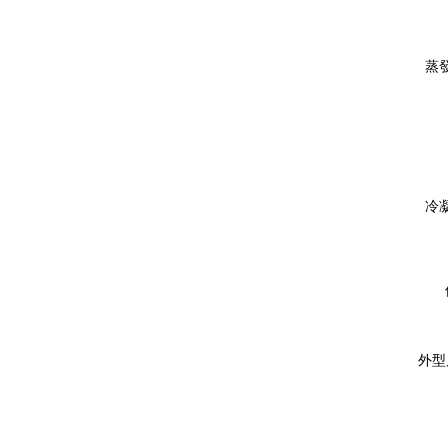
蒸
冷
外型