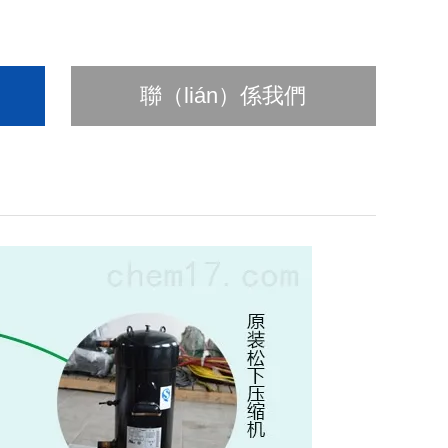
聯（lián）係我們