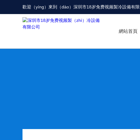
歡迎（yíng）來到（dào）
深圳市18岁免费视频製冷設備有
網站首頁