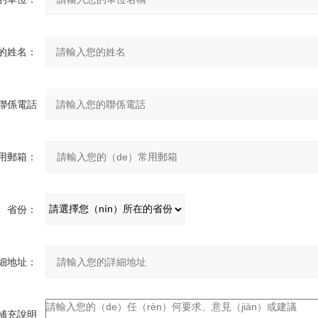
的姓名：
聯係電話
huà）：
用郵箱：
省份：
細地址：
補充說明