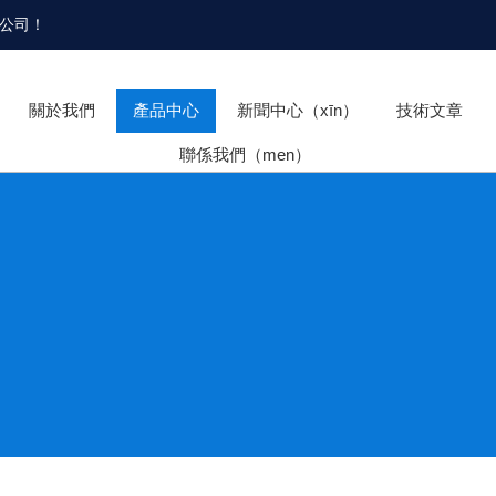
限公司
！
關於我們
產品中心
新聞中心（xīn）
技術文章
聯係我們（men）