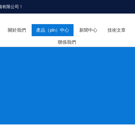
設備有限公司
！
關於我們
產品（pǐn）中心
新聞中心
技術文章
聯係我們