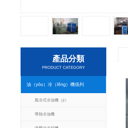
產品分類
PRODUCT CATEGORY
油（yóu）冷（lěng）機係列
風冷式冷油機（jī）
導熱冷油機