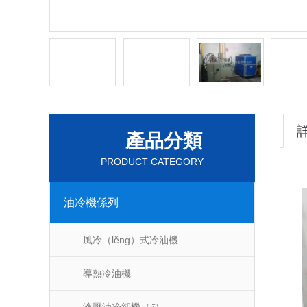
產品分類
PRODUCT CATEGORY
油冷機係列
風冷（lěng）式冷油機
導熱冷油機