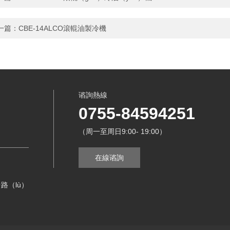
一篇：
CBE-14ALCO滾輥油製冷機
谘詢熱線
0755-84594251
（周一至周日9:00- 19:00）
在線谘詢
路（lù）